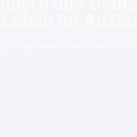
ndern aus Deuts
 Leben im Ausla
elmäßige Einblicke in Auswanderungsthe
ag als Ausgewanderte und systemische Per