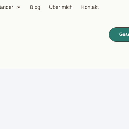
änder
Blog
Über mich
Kontakt
Ges